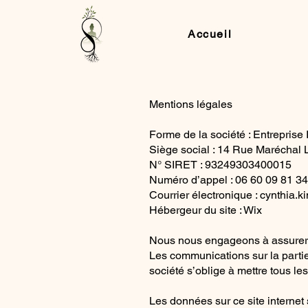
Accueil
Mentions légales
Forme de la société : Entreprise 
Siège social : 14 Rue Maréchal
N° SIRET : 93249303400015
Numéro d’appel : 06 60 09 81 34
Courrier électronique :
cynthia.k
Hébergeur du site : Wix
Nous nous engageons à assurer l
Les communications sur la partie
société s’oblige à mettre tous l
Les données sur ce site internet 