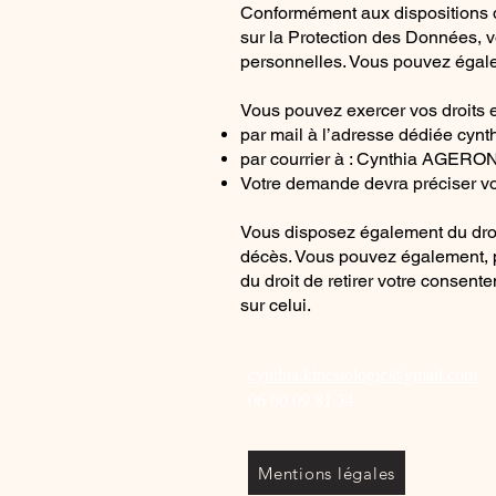
Conformément aux dispositions de
sur la Protection des Données, vo
personnelles. Vous pouvez égale
Vous pouvez exercer vos droits e
par mail à l’adresse dédiée
cynt
par courrier à : Cynthia AGERO
Votre demande devra préciser vos
Vous disposez également du droit
décès. Vous pouvez également, p
du droit de retirer votre consen
sur celui.
cynthia.kinesiologie@gmail.com
06 60 09 81 34
Mentions légales