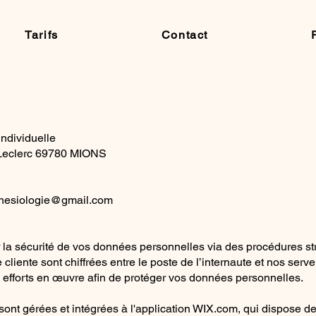
Tarifs
Contact
Individuelle
 Leclerc 69780 MIONS
inesiologie@gmail.com
a sécurité de vos données personnelles via des procédures stric
 cliente sont chiffrées entre le poste de l’internaute et nos se
es efforts en œuvre afin de protéger vos données personnelles.
sont gérées et intégrées à l'application WIX.com, qui dispose de