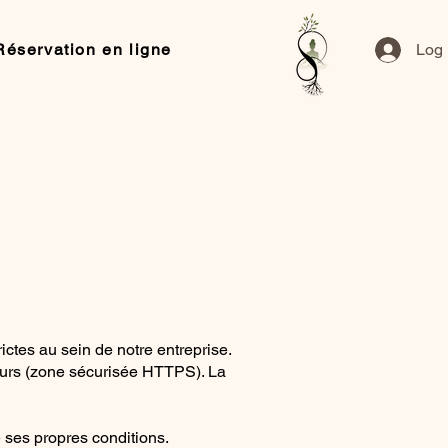
Réservation en ligne
Log 
tes au sein de notre entreprise.
rveurs (zone sécurisée HTTPS). La
 ses propres conditions.